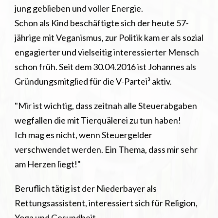
jung geblieben und voller Energie.
Schon als Kind beschäftigte sich der heute 57-
jährige mit Veganismus, zur Politik kam er als sozial
engagierter und vielseitig interessierter Mensch
schon früh. Seit dem 30.04.2016 ist Johannes als
Gründungsmitglied für die V-Partei³ aktiv.
"Mir ist wichtig, dass zeitnah alle Steuerabgaben
wegfallen die mit Tierquälerei zu tun haben!
Ich mag es nicht, wenn Steuergelder
verschwendet werden. Ein Thema, dass mir sehr
am Herzen liegt!"
Beruflich tätig ist der Niederbayer als
Rettungsassistent, interessiert sich für Religion,
Yoga und Gesundheit.