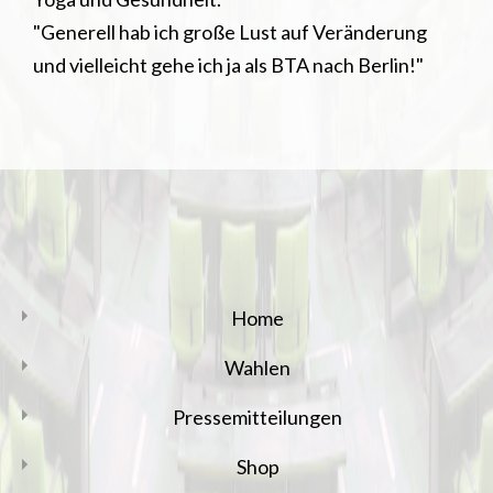
"Generell hab ich große Lust auf Veränderung
und vielleicht gehe ich ja als BTA nach Berlin!"
Home
Wahlen
Pressemitteilungen
Shop