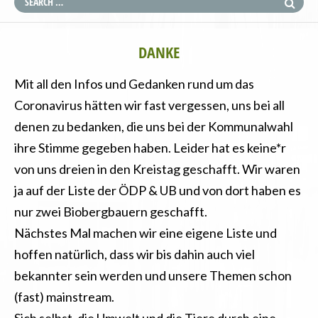
DANKE
Mit all den Infos und Gedanken rund um das
Coronavirus hätten wir fast vergessen, uns bei all
denen zu bedanken, die uns bei der Kommunalwahl
ihre Stimme gegeben haben. Leider hat es keine*r
von uns dreien in den Kreistag geschafft. Wir waren
ja auf der Liste der ÖDP & UB und von dort haben es
nur zwei Biobergbauern geschafft.
Nächstes Mal machen wir eine eigene Liste und
hoffen natürlich, dass wir bis dahin auch viel
bekannter sein werden und unsere Themen schon
(fas
t) mainstream.
Sich selbst, die Umwelt und die Tiere durch eine