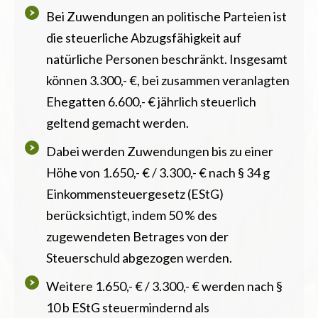
Bei Zuwendungen an politische Parteien ist
die steuerliche Abzugsfähigkeit auf
natürliche Personen beschränkt. Insgesamt
können 3.300,- €, bei zusammen veranlagten
Ehegatten 6.600,- € jährlich steuerlich
geltend gemacht werden.
Dabei werden Zuwendungen bis zu einer
Höhe von 1.650,- € / 3.300,- € nach § 34 g
Einkommensteuergesetz (EStG)
berücksichtigt, indem 50 % des
zugewendeten Betrages von der
Steuerschuld abgezogen werden.
Weitere 1.650,- € / 3.300,- € werden nach §
10 b EStG steuermindernd als