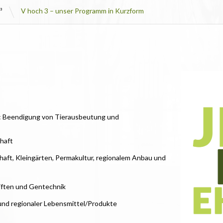
\
³
V hoch 3 – unser Programm in Kurzform
e: Beendigung von Tierausbeutung und
haft
haft, Kleingärten, Permakultur, regionalem Anbau und
iften und Gentechnik
und regionaler Lebensmittel/Produkte