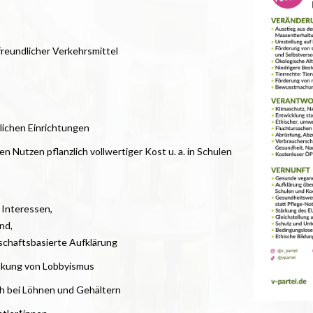
eundlicher Verkehrsmittel
lichen Einrichtungen
 Nutzen pflanzlich vollwertiger Kost u. a. in Schulen
Interessen,
nd,
schaftsbasierte Aufklärung
nkung von Lobbyismus
ch bei Löhnen und Gehältern