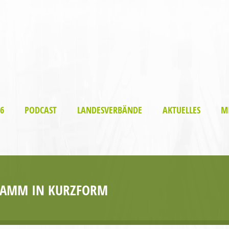
6
PODCAST
LANDESVERBÄNDE
AKTUELLES
M
GRAMM IN KURZFORM