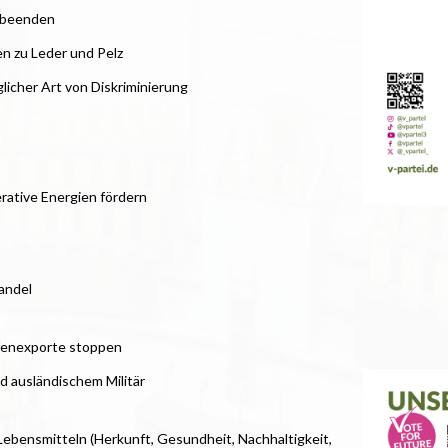
d beenden
n zu Leder und Pelz
cher Art von Diskriminierung
rative Energien fördern
andel
ffenexporte stoppen
 ausländischem Militär
Lebensmitteln (Herkunft, Gesundheit, Nachhaltigkeit,