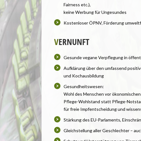
Fairness etc.),
keine Werbung für Ungesundes
Kostenloser ÖPNV, Förderung umweltfr
V
ERNUNFT
Gesunde vegane Verpflegung in öffent
Aufklärung über den umfassend positiven
und Kochausbildung
Gesundheitswesen:
Wohl des Menschen vor ökonomischen 
Pflege-Wohlstand statt Pflege-Notsta
für freie Impfentscheidung und wissen
Stärkung des EU-Parlaments, Einschrä
Gleichstellung aller Geschlechter – au