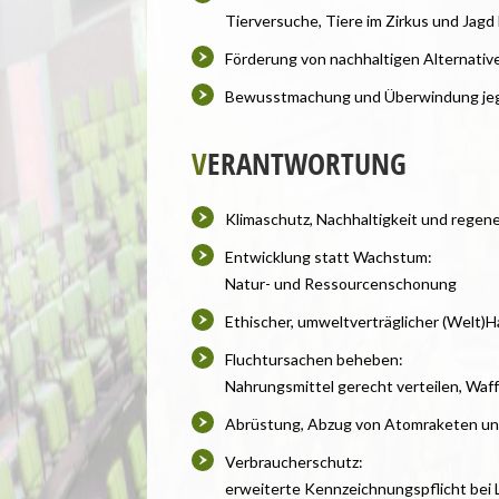
Tierversuche, Tiere im Zirkus und Jag
Förderung von nachhaltigen Alternative
Bewusstmachung und Überwindung jegli
V
ERANTWORTUNG
Klimaschutz, Nachhaltigkeit und regene
Entwicklung statt Wachstum:
Natur- und Ressourcenschonung
Ethischer, umweltverträglicher (Welt)H
Fluchtursachen beheben:
Nahrungsmittel gerecht verteilen, Wa
Abrüstung, Abzug von Atomraketen und
Verbraucherschutz:
erweiterte Kennzeichnungspflicht bei 