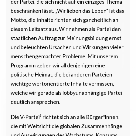
der Partei, die sich nicht auf ein einziges Thema
beschränken lässt. „Wir lieben das Leben“ ist das
Motto, die Inhalte richten sich ganzheitlich an
diesem Leitsatz aus. Wir nehmen als Partei den
staatlichen Auftrag zur Meinungsbildung ernst
und beleuchten Ursachen und Wirkungen vieler
menschengemachter Probleme. Mit unserem
Programm geben wir all denjenigen eine
politische Heimat, die bei anderen Parteien
wichtige wertorientierte Inhalte vermissen,
welche wir gerade als lobbyunabhängige Partei
deutlich ansprechen.
Die V-Partei³ richtet sich an alle Bürger*innen,
die mit Weitsicht die globalen Zusammenhänge
und Auswirkungen des Wachstums, Konsums