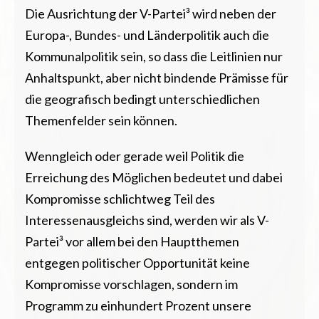
Die Ausrichtung der V-Partei³ wird neben der
Europa-, Bundes- und Länderpolitik auch die
Kommunalpolitik sein, so dass die Leitlinien nur
Anhaltspunkt, aber nicht bindende Prämisse für
die geografisch bedingt unterschiedlichen
Themenfelder sein können.
Wenngleich oder gerade weil Politik die
Erreichung des Möglichen bedeutet und dabei
Kompromisse schlichtweg Teil des
Interessenausgleichs sind, werden wir als V-
Partei³ vor allem bei den Hauptthemen
entgegen politischer Opportunität keine
Kompromisse vorschlagen, sondern im
Programm zu einhundert Prozent unsere