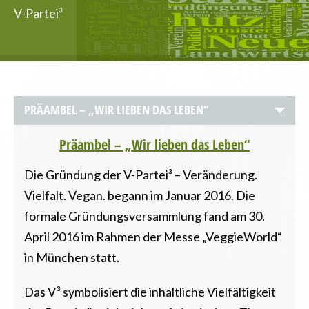
V-Partei³
Präambel – „Wir lieben das Leben“
Die Gründung der V-Partei³ – Veränderung.
Vielfalt. Vegan. begann im Januar 2016. Die
formale Gründungsversammlung fand am 30.
April 2016 im Rahmen der Messe „VeggieWorld“
in München statt.
Das V³ symbolisiert die inhaltliche Vielfältigkeit