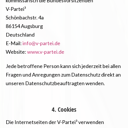
kommissarisch die Bundesvorsitzenden
V-Partei³
Schönbachstr. 4a
86154 Augsburg
Deutschland
E-Mail:
info@v-partei.de
Website:
www.v-partei.de
Jede betroffene Person kann sich jederzeit bei allen
Fragen und Anregungen zum Datenschutz direkt an
unseren Datenschutzbeauftragten wenden.
4. Cookies
Die Internetseiten der V-Partei³ verwenden