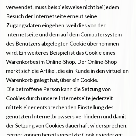
verwendet, muss beispielsweise nicht bei jedem
Besuch der Internetseite erneut seine
Zugangsdaten eingeben, weil dies von der
Internetseite und dem auf dem Computersystem
des Benutzers abgelegten Cookie übernommen
wird. Ein weiteres Beispiel ist das Cookie eines
Warenkorbes im Online-Shop. Der Online-Shop
merkt sich die Artikel, die ein Kunde in den virtuellen
Warenkorb gelegt hat, über ein Cookie.
Die betroffene Person kann die Setzung von
Cookies durch unsere Internetseite jederzeit
mittels einer entsprechenden Einstellung des
genutzten Internetbrowsers verhindern und damit
der Setzung von Cookies dauerhaft widersprechen.
Ferner können bereits gesetzte Cookies jederzeit