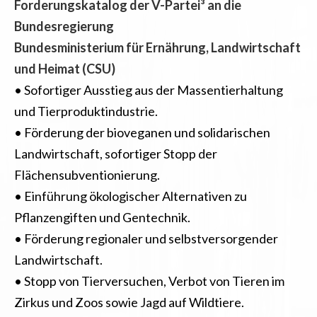
Forderungskatalog der V-Partei³ an die
Bundesregierung
Bundesministerium für Ernährung, Landwirtschaft
und Heimat (CSU)
• Sofortiger Ausstieg aus der Massentierhaltung
und Tierproduktindustrie.
• Förderung der bioveganen und solidarischen
Landwirtschaft, sofortiger Stopp der
Flächensubventionierung.
• Einführung ökologischer Alternativen zu
Pflanzengiften und Gentechnik.
• Förderung regionaler und selbstversorgender
Landwirtschaft.
• Stopp von Tierversuchen, Verbot von Tieren im
Zirkus und Zoos sowie Jagd auf Wildtiere.