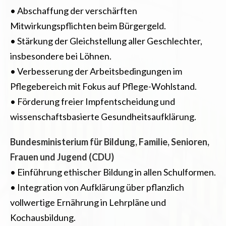
• Abschaffung der verschärften
Mitwirkungspflichten beim Bürgergeld.
• Stärkung der Gleichstellung aller Geschlechter,
insbesondere bei Löhnen.
• Verbesserung der Arbeitsbedingungen im
Pflegebereich mit Fokus auf Pflege-Wohlstand.
• Förderung freier Impfentscheidung und
wissenschaftsbasierte Gesundheitsaufklärung.
Bundesministerium für Bildung, Familie, Senioren,
Frauen und Jugend (CDU)
• Einführung ethischer Bildung in allen Schulformen.
• Integration von Aufklärung über pflanzlich
vollwertige Ernährung in Lehrpläne und
Kochausbildung.