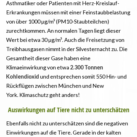
Asthmatiker oder Patienten mit Herz-Kreislauf-
Erkrankungen müssen mit einer Feinstaubbelastung
von über 1000 µg/m³ (PM10-Staubteilchen)
zurechtkommen. An normalen Tagen liegt dieser
Wert bei etwa 30 µg/m³. Auch die Freisetzung von
Treibhausgasen nimmt in der Silvesternacht zu. Die
Gesamtheit dieser Gase haben eine
Klimaeinwirkung von etwa
2.300 Tonnen
Kohlendioxid
und entsprechen somit 550 Hin- und
Rückflügen zwischen München und New
York. Klimaschutz geht anders!
Auswirkungen auf Tiere nicht zu unterschätzen
Ebenfalls nicht zu unterschätzen sind die negativen
Einwirkungen auf die Tiere. Gerade in der kalten