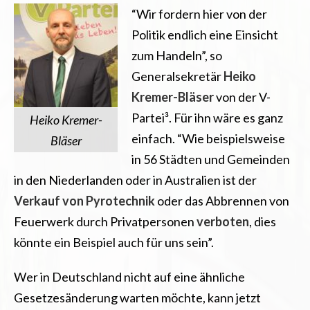
“Wir fordern hier von der
Politik endlich eine Einsicht
zum Handeln”, so
Generalsekretär
Heiko
Kremer-Bläser
von der V-
Partei³. Für ihn wäre es ganz
Heiko Kremer-
einfach. “Wie beispielsweise
Bläser
in 56 Städten und Gemeinden
in den Niederlanden oder in Australien ist der
Verkauf von Pyrotechnik
oder das Abbrennen von
Feuerwerk durch Privatpersonen
verboten
, dies
könnte ein Beispiel auch für uns sein”.
Wer in Deutschland nicht auf eine ähnliche
Gesetzesänderung warten möchte, kann jetzt