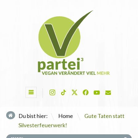
\
Du bist hier:
Home
Gute Taten statt
Silvesterfeuerwerk!