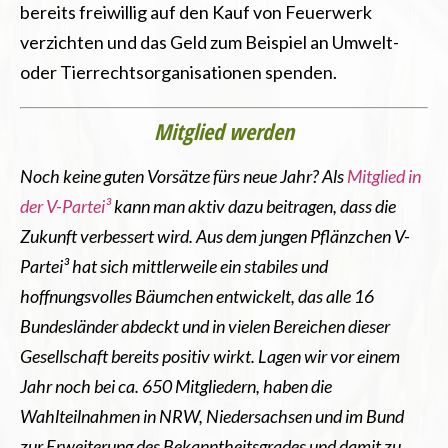
bereits freiwillig auf den Kauf von Feuerwerk
verzichten und das Geld zum Beispiel an Umwelt-
oder Tierrechtsorganisationen spenden.
Mitglied werden
Noch keine guten Vorsätze fürs neue Jahr? Als
Mitglied in
der V-Partei³
kann man aktiv dazu beitragen, dass die
Zukunft verbessert wird. Aus dem jungen Pflänzchen V-
Partei³ hat sich mittlerweile ein stabiles und
hoffnungsvolles Bäumchen entwickelt, das alle 16
Bundesländer abdeckt und in vielen Bereichen dieser
Gesellschaft bereits positiv wirkt. Lagen wir vor einem
Jahr noch bei ca. 650 Mitgliedern, haben die
Wahlteilnahmen in NRW, Niedersachsen und im Bund
zur Erweiterung des Bekanntheitsgrades und damit zu