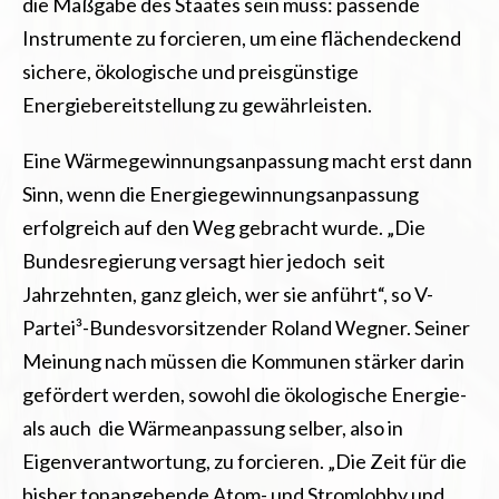
die Maßgabe des Staates sein muss: passende
Instrumente zu forcieren, um eine flächendeckend
sichere, ökologische und preisgünstige
Energiebereitstellung zu gewährleisten.
Eine Wärmegewinnungsanpassung macht erst dann
Sinn, wenn die Energiegewinnungsanpassung
erfolgreich auf den Weg gebracht wurde. „Die
Bundesregierung versagt hier jedoch seit
Jahrzehnten, ganz gleich, wer sie anführt“, so V-
Partei³-Bundesvorsitzender Roland Wegner. Seiner
Meinung nach müssen die Kommunen stärker darin
gefördert werden, sowohl die ökologische Energie-
als auch die Wärmeanpassung selber, also in
Eigenverantwortung, zu forcieren. „Die Zeit für die
bisher tonangebende Atom- und Stromlobby und