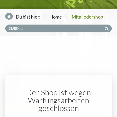
\
Du bist hier:
Home
Mitgliedershop
Der Shop ist wegen
Wartungsarbeiten
geschlossen