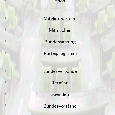
Shop
Mitglied werden
Mitmachen
Bundessatzung
Parteiprogramm
Landesverbände
Termine
Spenden
Bundesvorstand