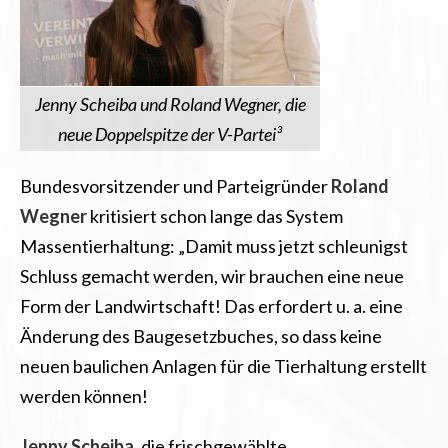
Jenny Scheiba und Roland Wegner, die
neue Doppelspitze der V-Partei³
Bundesvorsitzender und Parteigründer
Roland
Wegner
kritisiert schon lange das System
Massentierhaltung: „Damit muss jetzt schleunigst
Schluss gemacht werden, wir brauchen eine neue
Form der Landwirtschaft! Das erfordert u. a. eine
Änderung des Baugesetzbuches, so dass keine
neuen baulichen Anlagen für die Tierhaltung erstellt
werden können!
Jenny Scheiba
, die frischgewählte