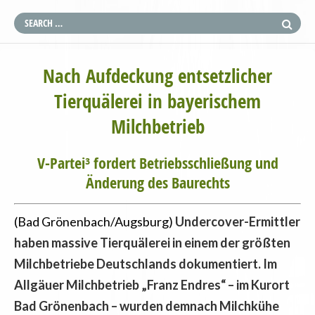
Nach Aufdeckung entsetzlicher
Tierquälerei in bayerischem
Milchbetrieb
V-Partei³ fordert Betriebsschließung und
Änderung des Baurechts
(Bad Grönenbach/Augsburg)
Undercover-Ermittler
haben massive Tierquälerei in einem der größten
Milchbetriebe Deutschlands dokumentiert. Im
Allgäuer Milchbetrieb „Franz Endres“ – im Kurort
Bad Grönenbach – wurden demnach Milchkühe