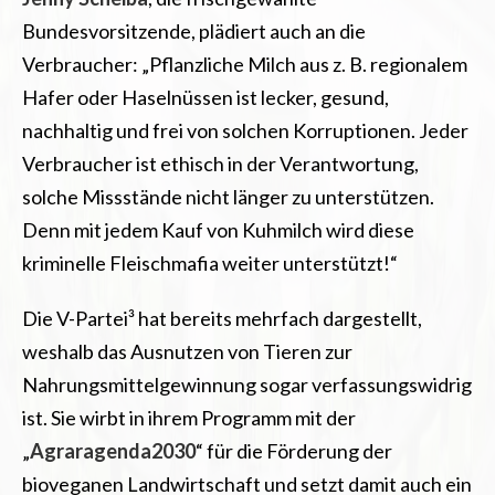
Bundesvorsitzende, plädiert auch an die
Verbraucher: „Pflanzliche Milch aus z. B. regionalem
Hafer oder Haselnüssen ist lecker, gesund,
nachhaltig und frei von solchen Korruptionen. Jeder
Verbraucher ist ethisch in der Verantwortung,
solche Missstände nicht länger zu unterstützen.
Denn mit jedem Kauf von Kuhmilch wird diese
kriminelle Fleischmafia weiter unterstützt!“
Die V-Partei³ hat bereits mehrfach dargestellt,
weshalb das Ausnutzen von Tieren zur
Nahrungsmittelgewinnung sogar verfassungswidrig
ist. Sie wirbt in ihrem Programm mit der
„
Agraragenda2030
“ für die Förderung der
bioveganen Landwirtschaft und setzt damit auch ein