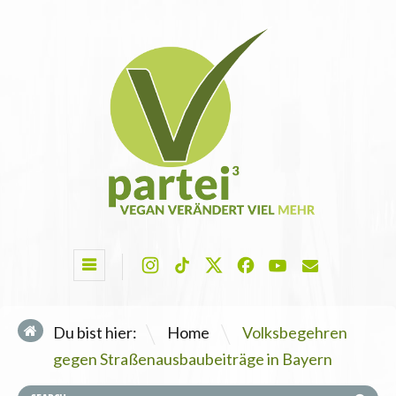
\
Du bist hier:
Home
Volksbegehren
gegen Straßenausbaubeiträge in Bayern