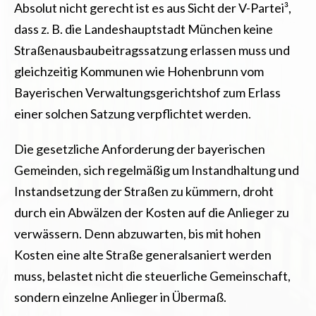
Absolut nicht gerecht ist es aus Sicht der V-Partei³,
dass z. B. die Landeshauptstadt München keine
Straßenausbaubeitragssatzung erlassen muss und
gleichzeitig Kommunen wie Hohenbrunn vom
Bayerischen Verwaltungsgerichtshof zum Erlass
einer solchen Satzung verpflichtet werden.
Die gesetzliche Anforderung der bayerischen
Gemeinden, sich regelmäßig um Instandhaltung und
Instandsetzung der Straßen zu kümmern, droht
durch ein Abwälzen der Kosten auf die Anlieger zu
verwässern. Denn abzuwarten, bis mit hohen
Kosten eine alte Straße generalsaniert werden
muss, belastet nicht die steuerliche Gemeinschaft,
sondern einzelne Anlieger in Übermaß.