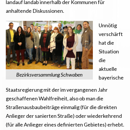
landauf landab innerhalb der Kommunen für
anhaltende Diskussionen.
Unnötig
verschärft
hat die
Situation
die
aktuelle
Bezirksversammlung Schwaben
bayerische
Staatsregierung mit der im vergangenen Jahr
geschaffenen Wahlfreiheit, also ob man die
Straßenausbaubeiträge einmalig (für die direkten
Anlieger der sanierten Straße) oder wiederkehrend
(für alle Anlieger eines definierten Gebietes) erhebt.