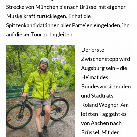
Strecke von München bis nach Brüssel mit eigener
Muskelkraft zurücklegen.
Er hat die
Spitzenkandidat:innen aller Parteien eingeladen, ihn
auf dieser Tour zu begleiten
.
Der erste
Zwischenstopp wird
Augsburg sein – die
Heimat des
Bundesvorsitzenden
und Stadtrats
Roland Wegner.
Am
letzten Tag geht es
von Aachen nach
Brüssel. Mit der