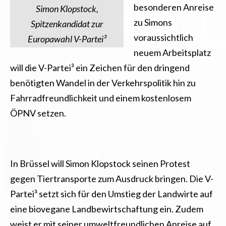
besonderen Anreise
Simon Klopstock,
zu Simons
Spitzenkandidat zur
voraussichtlich
Europawahl V-Partei³
neuem Arbeitsplatz
will die V-Partei³ ein Zeichen für den dringend
benötigten Wandel in der Verkehrspolitik hin zu
Fahrradfreundlichkeit und einem kostenlosem
ÖPNV setzen.
I
n Brüssel will Simon Klopstock seinen Protest
gegen Tiertransporte zum Ausdruck bringen. Die V-
Partei³ setzt sich für den Umstieg der Landwirte auf
eine biovegane Landbewirtschaftung ein. Zudem
weist er mit seiner umweltfreundlichen Anreise auf