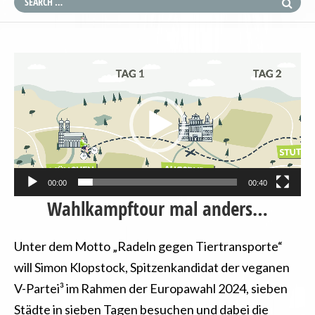
Video-
Player
00:00
00:40
Wahlkampftour mal anders…
Unter dem Motto „Radeln gegen Tiertransporte“
will Simon Klopstock, Spitzenkandidat der veganen
V-Partei³ im Rahmen der Europawahl 2024, sieben
Städte in sieben Tagen besuchen und dabei die