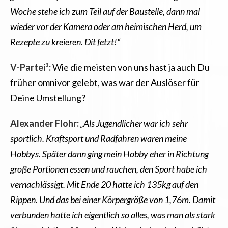
Woche stehe ich zum Teil auf der Baustelle, dann mal
wieder vor der Kamera oder am heimischen Herd, um
Rezepte zu kreieren. Dit fetzt!“
V-Partei³:
Wie die meisten von uns hast ja auch Du
früher omnivor gelebt, was war der Auslöser für
Deine Umstellung?
Alexander Flohr:
„Als Jugendlicher war ich sehr
sportlich. Kraftsport und Radfahren waren meine
Hobbys. Später dann ging mein Hobby eher in Richtung
große Portionen essen und rauchen, den Sport habe ich
vernachlässigt. Mit Ende 20 hatte ich 135kg auf den
Rippen. Und das bei einer Körpergröße von 1,76m. Damit
verbunden hatte ich eigentlich so alles, was man als stark