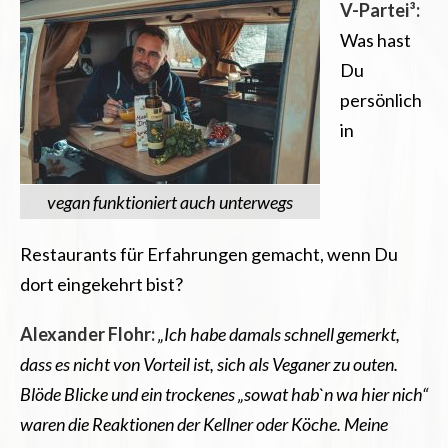
V-Partei³:
Was hast
Du
persönlich
in
vegan funktioniert auch unterwegs
Restaurants für Erfahrungen gemacht, wenn Du
dort eingekehrt bist?
Alexander Flohr:
„Ich habe damals schnell gemerkt,
dass es nicht von Vorteil ist, sich als Veganer zu outen.
Blöde Blicke und ein trockenes „sowat hab`n wa hier nich“
waren die Reaktionen der Kellner oder Köche. Meine