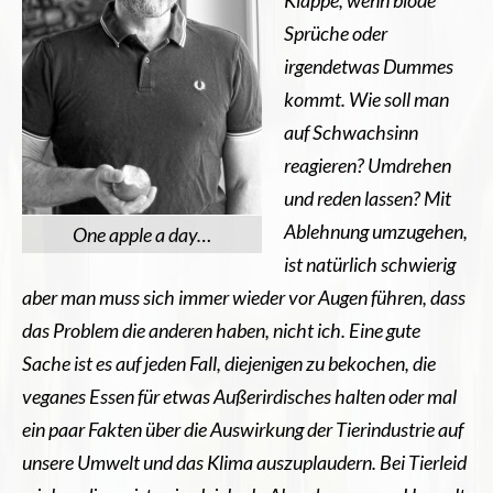
Sprüche oder
irgendetwas Dummes
kommt. Wie soll man
auf Schwachsinn
reagieren? Umdrehen
und reden lassen?
Mit
Ablehnung umzugehen,
One apple a day…
ist natürlich schwierig
aber man muss sich immer wieder vor Augen führen, dass
das Problem die anderen haben, nicht ich. Eine gute
Sache ist es auf jeden Fall, diejenigen zu bekochen, die
veganes Essen für etwas Außerirdisches halten oder mal
ein paar Fakten über die Auswirkung der Tierindustrie auf
unsere Umwelt und das Klima auszuplaudern. Bei Tierleid