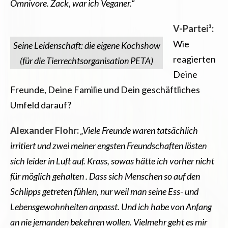
Omnivore. Zack, war ich Veganer.“
V-Partei³:
Wie
Seine Leidenschaft: die eigene Kochshow
reagierten
(für die Tierrechtsorganisation PETA)
Deine
Freunde, Deine Familie und Dein geschäftliches
Umfeld darauf?
Alexander Flohr:
„Viele Freunde waren tatsächlich
irritiert und zwei meiner engsten Freundschaften lösten
sich leider in Luft auf. Krass, sowas hätte ich vorher nicht
für möglich gehalten . Dass sich Menschen so auf den
Schlipps getreten fühlen, nur weil man seine Ess- und
Lebensgewohnheiten anpasst. Und ich habe von Anfang
an nie jemanden bekehren wollen. Vielmehr geht es mir