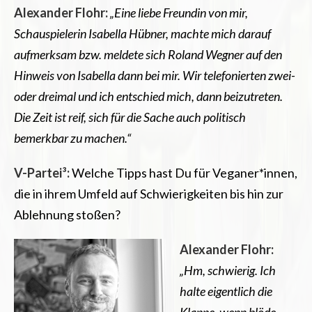
Alexander Flohr:
„Eine liebe Freundin von mir,
Schauspielerin Isabella Hübner, machte mich darauf
aufmerksam bzw. meldete sich Roland Wegner auf den
Hinweis von Isabella dann bei mir. Wir telefonierten zwei-
oder dreimal und ich entschied mich, dann beizutreten.
Die Zeit ist reif, sich für die Sache auch politisch
bemerkbar zu machen.“
V-Partei³:
Welche Tipps hast Du für Veganer*innen,
die in ihrem Umfeld auf Schwierigkeiten bis hin zur
Ablehnung stoßen?
Alexander Flohr:
„Hm, schwierig. Ich
halte eigentlich die
Klappe, wenn blöde