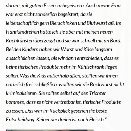
darum, mit gutem Essen zu begeistern. Auch meine Frau
war erst nicht sonderlich begeistert, da sie
leidenschaftlich gern Bierschinken und Blutwurst aß. Im
Handumdrehen hatte ich sie aber mit meinen neuen
Kochkünsten überzeugt und sie war schnell mit an Bord.
Bei den Kindern haben wir Wurst und Käse langsam
ausschleichen lassen, bis wir dann entschieden, dass es
keine tierischen Produkte mehr im Kühlschrank liegen
sollen. Was die Kids außerhalb aßen, stellten wir ihnen
natürlich frei, schließlich wollten wir die Bockwurst nicht
kriminalisieren. Sie sollten selbst auf den Trichter
kommen, dass es nicht vertretbar ist, tierische Produkte
zu essen. Das war im Rückblick gesehen die beste
Entscheidung. Keiner der dreien ist noch Fleisch.“