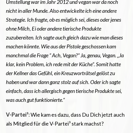
Umstellung war im Jahr 2012 und vegan war da noch
nicht in aller Munde. Also entwickelte ich eine andere
Strategie. Ich fragte, ob es möglich sei, dieses oder jenes
ohne Milch, Ei oder andere tierische Produkte
zuzubereiten. Ich sagte auch gleich dazu wie man dieses
machen könnte. Wie aus der Pistole geschossen kam
manchmal die Frage “ Ach, Vegan?“ Ja, genau, Vegan. „Ja
klar, kein Problem, ich rede mit der Küche“. Somit hatte
der Kellner das Gefühl, ein Kreuzworträtsel gelöst zu
haben und war dann ganz stolz auf sich. Oder ich sagte
einfach, dass ich allergisch gegen tierische Produkte sei,
was auch gut funktionierte.“
V-Partei³:
Wie kam es dazu, dass Du Dich jetzt auch
als Mitglied für die V-Partei³ stark machst?