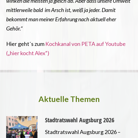
winken die meisten ja gleich ab. Aber dass unsere Umwelt
mittlerweile bald im Arsch ist, weiß ja jeder. Damit
bekommt man meiner Erfahrung nach aktuell eher
Gehör.“
Hier geht´s zum
Kochkanal von PETA auf Youtube
(„hier kocht Alex“)
Aktuelle Themen
Stadtratswahl Augsburg 2026
Stadtratswahl Augsburg 2026 –