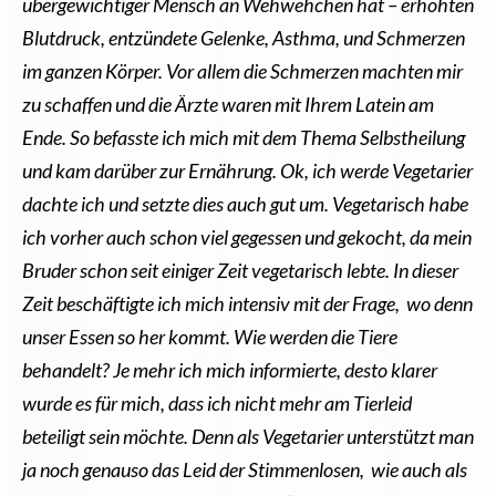
übergewichtiger Mensch an Wehwehchen hat – erhöhten
Blutdruck, entzündete Gelenke, Asthma, und Schmerzen
im ganzen Körper. Vor allem die Schmerzen machten mir
zu schaffen und die Ärzte waren mit Ihrem Latein am
Ende. So befasste ich mich mit dem Thema Selbstheilung
und kam darüber zur Ernährung. Ok, ich werde Vegetarier
dachte ich und setzte dies auch gut um. Vegetarisch habe
ich vorher auch schon viel gegessen und gekocht, da mein
Bruder schon seit einiger Zeit vegetarisch lebte. In dieser
Zeit beschäftigte ich mich intensiv mit der Frage, wo denn
unser Essen so her kommt. Wie werden die Tiere
behandelt? Je mehr ich mich informierte, desto klarer
wurde es für mich, dass ich nicht mehr am Tierleid
beteiligt sein möchte. Denn als Vegetarier unterstützt man
ja noch genauso das Leid der Stimmenlosen, wie auch als