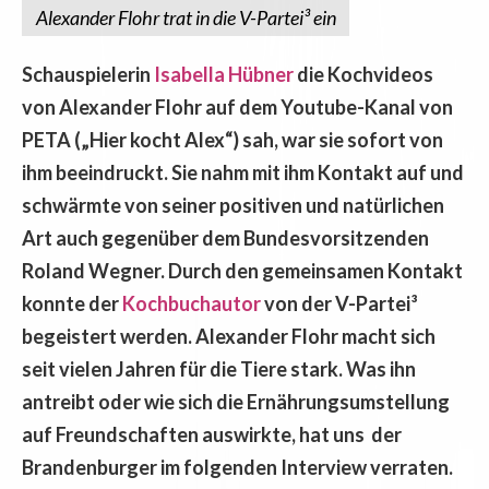
Alexander Flohr trat in die V-Partei³ ein
Schauspielerin
Isabella Hübner
die Kochvideos
von Alexander Flohr auf dem Youtube-Kanal von
PETA („Hier kocht Alex“) sah, war sie sofort von
ihm beeindruckt. Sie nahm mit ihm Kontakt auf und
schwärmte von seiner positiven und natürlichen
Art auch gegenüber dem Bundesvorsitzenden
Roland Wegner. Durch den gemeinsamen Kontakt
konnte der
Kochbuchautor
von der V-Partei³
begeistert werden. Alexander Flohr macht sich
seit vielen Jahren für die Tiere stark. Was ihn
antreibt oder wie sich die Ernährungsumstellung
auf Freundschaften auswirkte, hat uns der
Brandenburger im folgenden Interview verraten.