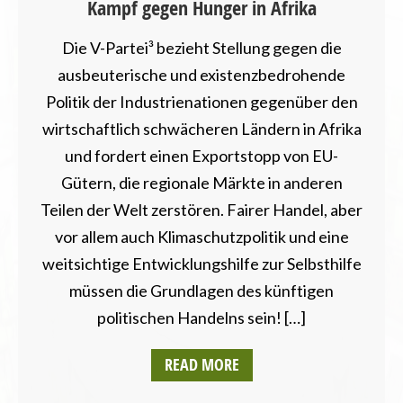
Kampf gegen Hunger in Afrika
Die V-Partei³ bezieht Stellung gegen die
ausbeuterische und existenzbedrohende
Politik der Industrienationen gegenüber den
wirtschaftlich schwächeren Ländern in Afrika
und fordert einen Exportstopp von EU-
Gütern, die regionale Märkte in anderen
Teilen der Welt zerstören. Fairer Handel, aber
vor allem auch Klimaschutzpolitik und eine
weitsichtige Entwicklungshilfe zur Selbsthilfe
müssen die Grundlagen des künftigen
politischen Handelns sein! […]
READ MORE