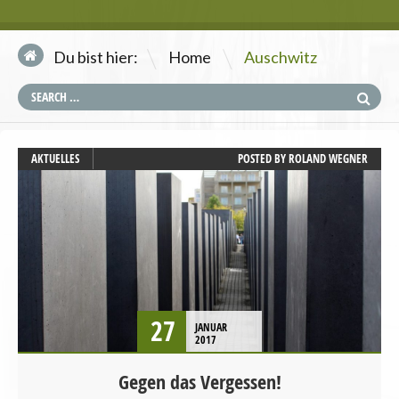
\
Du bist hier:
Home
Auschwitz
AKTUELLES
POSTED BY
ROLAND WEGNER
27
JANUAR
2017
Gegen das Vergessen!