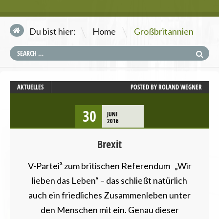
\
Du bist hier:
Home
Großbritannien
AKTUELLES
POSTED BY
ROLAND WEGNER
30
JUNI
2016
Brexit
V-Partei³ zum britischen Referendum „Wir
lieben das Leben“ – das schließt natürlich
auch ein friedliches Zusammenleben unter
den Menschen mit ein. Genau dieser