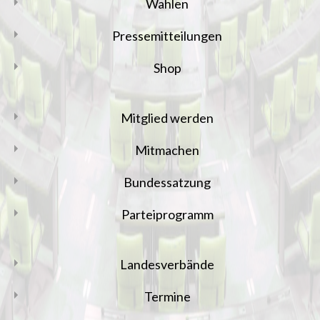
Wahlen
Pressemitteilungen
Shop
Mitglied werden
Mitmachen
Bundessatzung
Parteiprogramm
Landesverbände
Termine