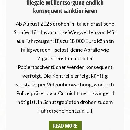
illegale Müllentsorgung endlich
konsequent sanktionieren
Ab August 2025 drohen in Italien drastische
Strafen für das achtlose Wegwerfen von Müll
aus Fahrzeugen: Bis zu 18.000 Euro können
fällig werden – selbst kleine Abfälle wie
Zigarettenstummel oder
Papiertaschentücher werden konsequent
verfolgt. Die Kontrolle erfolgt künftig
verstärkt per Videoüberwachung, wodurch
Polizeipräsenz vor Ort nicht mehr zwingend
nötig ist. In Schutzgebieten drohen zudem
Führerscheinentzug […]
READ MORE