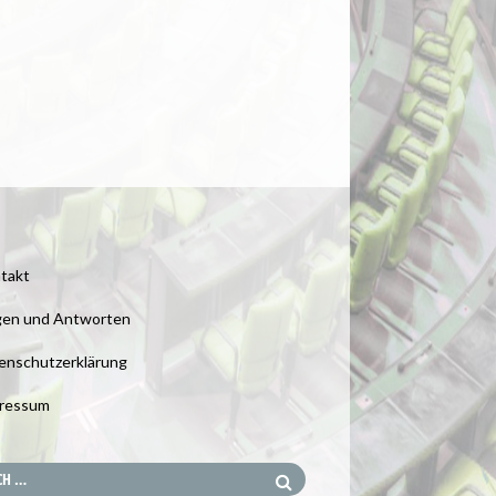
takt
gen und Antworten
enschutzerklärung
ressum