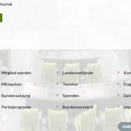
 Journal
Mitglied werden
Landesverbände
Kon
Mitmachen
Termine
Fra
Bundessatzung
Spenden
Dat
Parteiprogramm
Bundesvorstand
Imp