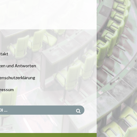
takt
gen und Antworten
enschutzerklärung
ressum