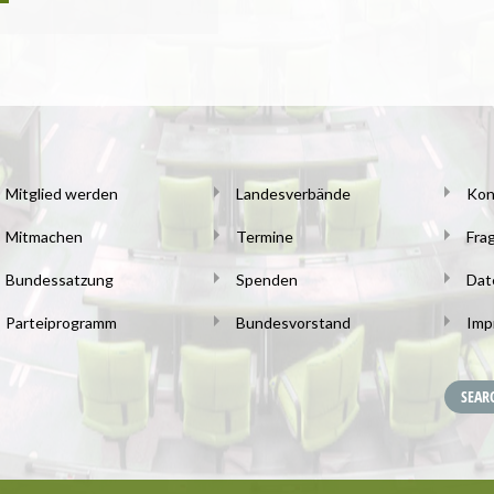
Mitglied werden
Landesverbände
Kon
Mitmachen
Termine
Fra
Bundessatzung
Spenden
Dat
Parteiprogramm
Bundesvorstand
Imp