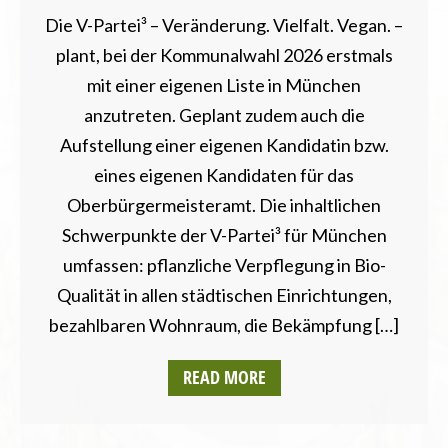
Die V-Partei³ – Veränderung. Vielfalt. Vegan. –
plant, bei der Kommunalwahl 2026 erstmals
mit einer eigenen Liste in München
anzutreten. Geplant zudem auch die
Aufstellung einer eigenen Kandidatin bzw.
eines eigenen Kandidaten für das
Oberbürgermeisteramt. Die inhaltlichen
Schwerpunkte der V-Partei³ für München
umfassen: pflanzliche Verpflegung in Bio-
Qualität in allen städtischen Einrichtungen,
bezahlbaren Wohnraum, die Bekämpfung […]
READ MORE