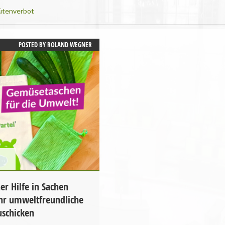
tütenverbot
POSTED BY
ROLAND WEGNER
ner Hilfe in Sachen
hr umweltfreundliche
schicken