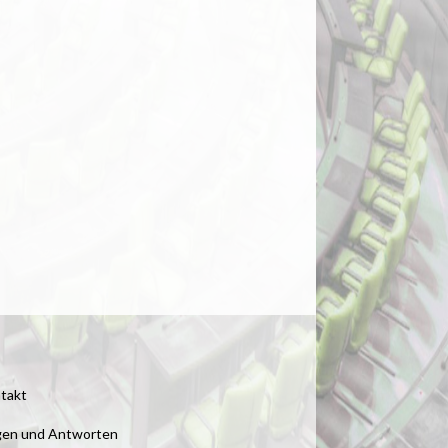
takt
gen und Antworten