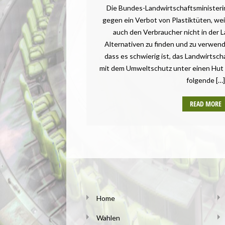
Die Bundes-Landwirtschaftsministerin 
gegen ein Verbot von Plastiktüten, wei
auch den Verbraucher nicht in der L
Alternativen zu finden und zu verwende
dass es schwierig ist, das Landwirtsc
mit dem Umweltschutz unter einen Hut 
folgende […]
READ MORE
Home
Wahlen