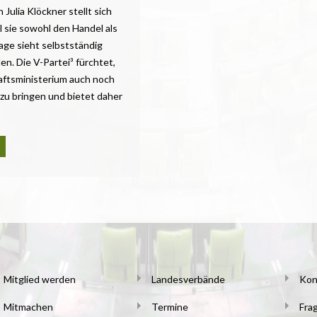
Julia Klöckner stellt sich
l sie sowohl den Handel als
age sieht selbstständig
n. Die V-Partei³ fürchtet,
haftsministerium auch noch
zu bringen und bietet daher
Mitglied werden
Landesverbände
Kon
Mitmachen
Termine
Fra