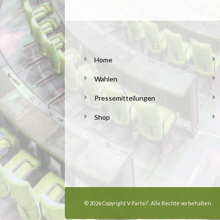
Home
Wahlen
Pressemitteilungen
Shop
© 2026 Copyright V-Partei³. Alle Rechte vorbehalten.