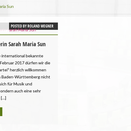
aria Sun
POSTED BY
ROLAND WEGNER
rin Sarah Maria Sun
 international bekannte
 Februar 2017 dürfen wir die
artei³ herzlich willkommen
 in Baden-Württemberg nicht
ich für Musik und
sondern auch eine sehr
 […]