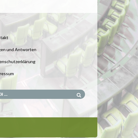
takt
gen und Antworten
enschutzerklärung
ressum