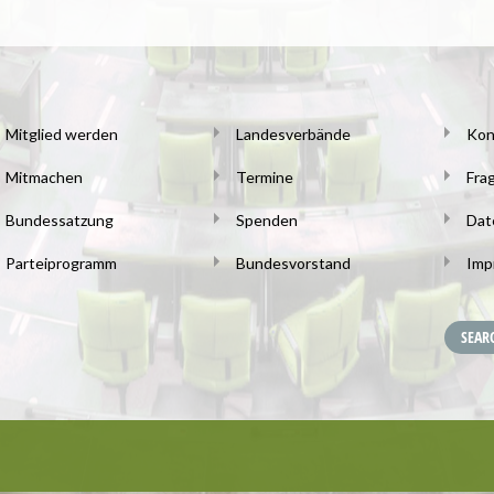
Mitglied werden
Landesverbände
Kon
Mitmachen
Termine
Fra
Bundessatzung
Spenden
Dat
Parteiprogramm
Bundesvorstand
Imp