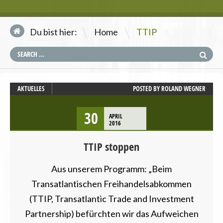
\
Du bist hier:
Home
TTIP
AKTUELLES
POSTED BY
ROLAND WEGNER
30
APRIL
2016
TTIP stoppen
Aus unserem Programm: „Beim
Transatlantischen Freihandelsabkommen
(TTIP, Transatlantic Trade and Investment
Partnership) befürchten wir das Aufweichen