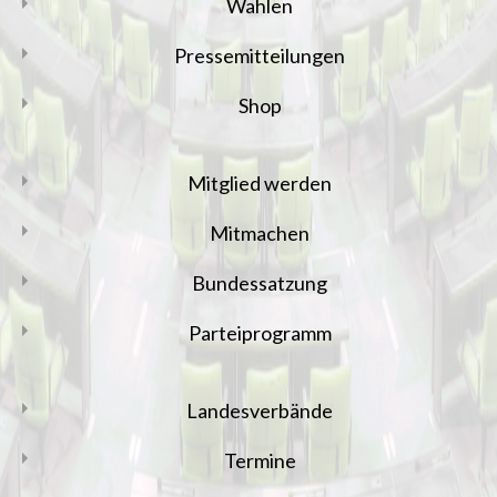
Wahlen
Pressemitteilungen
Shop
Mitglied werden
Mitmachen
Bundessatzung
Parteiprogramm
Landesverbände
Termine