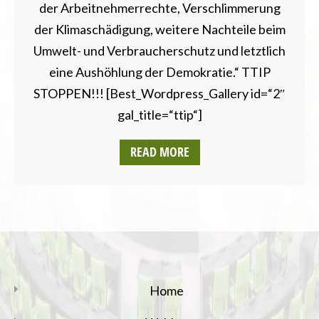
der Arbeitnehmerrechte, Verschlimmerung
der Klimaschädigung, weitere Nachteile beim
Umwelt- und Verbraucherschutz und letztlich
eine Aushöhlung der Demokratie.“ TTIP
STOPPEN!!! [Best_Wordpress_Gallery id=“2″
gal_title=“ttip“]
READ MORE
Home