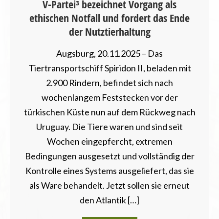
V-Partei³ bezeichnet Vorgang als
ethischen Notfall und fordert das Ende
der Nutztierhaltung
Augsburg, 20.11.2025 – Das
Tiertransportschiff Spiridon II, beladen mit
2.900 Rindern, befindet sich nach
wochenlangem Feststecken vor der
türkischen Küste nun auf dem Rückweg nach
Uruguay. Die Tiere waren und sind seit
Wochen eingepfercht, extremen
Bedingungen ausgesetzt und vollständig der
Kontrolle eines Systems ausgeliefert, das sie
als Ware behandelt. Jetzt sollen sie erneut
den Atlantik […]