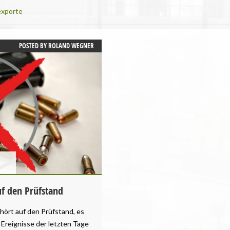
xporte
POSTED BY
ROLAND WEGNER
f den Prüfstand
hört auf den Prüfstand, es
 Ereignisse der letzten Tage