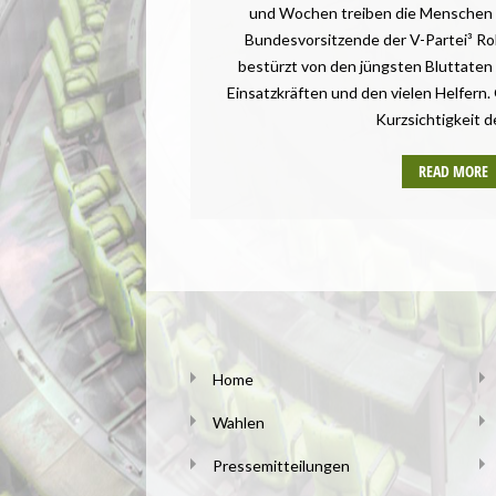
und Wochen treiben die Menschen 
Bundesvorsitzende der V-Partei³ Ro
bestürzt von den jüngsten Bluttaten 
Einsatzkräften und den vielen Helfern. Gl
Kurzsichtigkeit d
READ MORE
Home
Wahlen
Pressemitteilungen