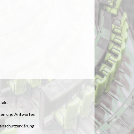
takt
gen und Antworten
enschutzerklärung