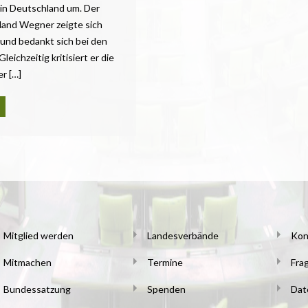
in Deutschland um. Der
land Wegner zeigte sich
und bedankt sich bei den
eichzeitig kritisiert er die
er […]
Mitglied werden
Landesverbände
Kon
Mitmachen
Termine
Fra
Bundessatzung
Spenden
Dat