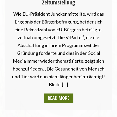
Zeitumstellung
Wie EU-Präsident Juncker mitteilte, wird das
Ergebnis der Bürgerbefragung, bei der sich
eine Rekordzahl von EU-Bürgern beteiligte,
zeitnah umgesetzt. Die V-Partei³, die die
Abschaffung in ihrem Programm seit der
Gründung forderte und dies in den Social
Media immer wieder thematisierte, zeigt sich
hochzufrieden. „Die Gesundheit von Mensch
und Tier wird nun nicht länger beeinträchtigt!
Bleibt […]
READ MORE