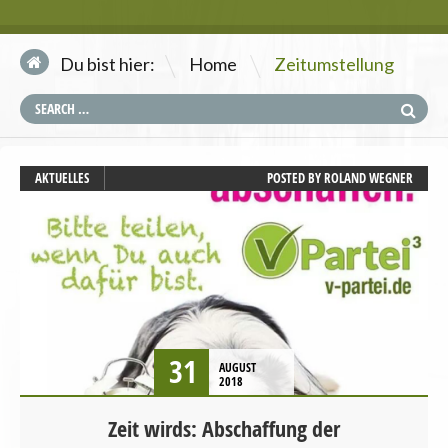
\
Du bist hier:
Home
Zeitumstellung
AKTUELLES
POSTED BY
ROLAND WEGNER
31
AUGUST
2018
Zeit wirds: Abschaffung der