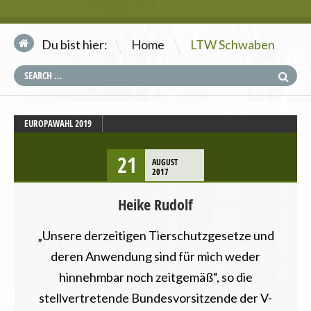
\
Du bist hier:
Home
LTW Schwaben
EUROPAWAHL 2019
LTW SCHWABEN
21
AUGUST
2017
Heike Rudolf
„Unsere derzeitigen Tierschutzgesetze und
deren Anwendung sind für mich weder
hinnehmbar noch zeitgemäß“, so die
stellvertretende Bundesvorsitzende der V-