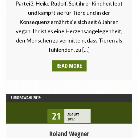
Partei3, Heike Rudolf. Seit ihrer Kindheit lebt
und kämpft sie für Tiere und in der
Konsequenz ernährt sie sich seit 6 Jahren
vegan. Ihr ist es eine Herzensangelegenheit,
den Menschen zu vermitteln, dass Tieren als
fühlenden, zu […]
READ MORE
EUROPAWAHL 2019
EUROPAWAHL 2019 1 - 10
LTW SCHWABEN
21
AUGUST
2017
PLAKATE
Roland Wegner