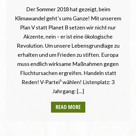
Der Sommer 2018 hat gezeigt, beim
Klimawandel geht’s ums Ganze! Mit unserem
Plan V statt Planet B setzen wir nicht nur
Akzente, nein – er ist eine ökologische
Revolution. Um unsere Lebensgrundlage zu
erhalten und um Frieden zu stiften. Europa
muss endlich wirksame Maßnahmen gegen
Fluchtursachen ergreifen. Handeln statt
Reden! V-Partei³ wählen! Listenplatz: 3
Jahrgang: […]
READ MORE