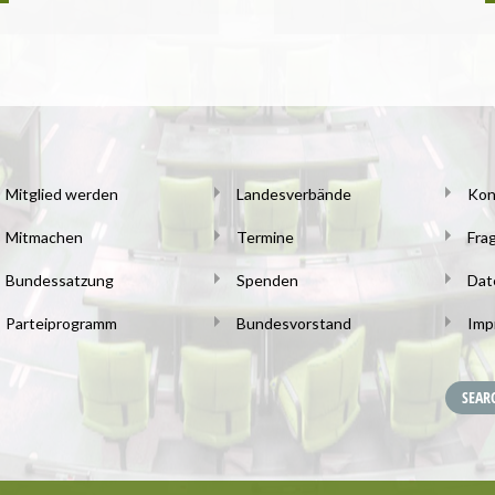
Mitglied werden
Landesverbände
Kon
Mitmachen
Termine
Fra
Bundessatzung
Spenden
Dat
Parteiprogramm
Bundesvorstand
Imp