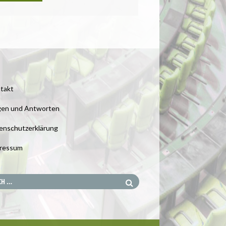
takt
gen und Antworten
enschutzerklärung
ressum