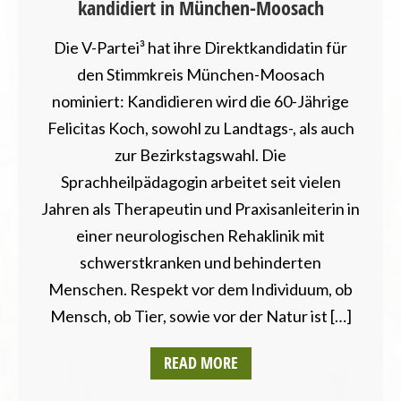
kandidiert in München-Moosach
Die V-Partei³ hat ihre Direktkandidatin für
den Stimmkreis München-Moosach
nominiert: Kandidieren wird die 60-Jährige
Felicitas Koch, sowohl zu Landtags-, als auch
zur Bezirkstagswahl. Die
Sprachheilpädagogin arbeitet seit vielen
Jahren als Therapeutin und Praxisanleiterin in
einer neurologischen Rehaklinik mit
schwerstkranken und behinderten
Menschen. Respekt vor dem Individuum, ob
Mensch, ob Tier, sowie vor der Natur ist […]
READ MORE