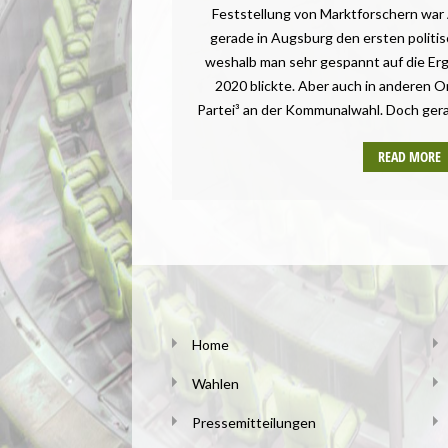
Feststellung von Marktforschern war A
gerade in Augsburg den ersten politis
weshalb man sehr gespannt auf die Er
2020 blickte. Aber auch in anderen Or
Partei³ an der Kommunalwahl. Doch ger
READ MORE
Home
Wahlen
Pressemitteilungen