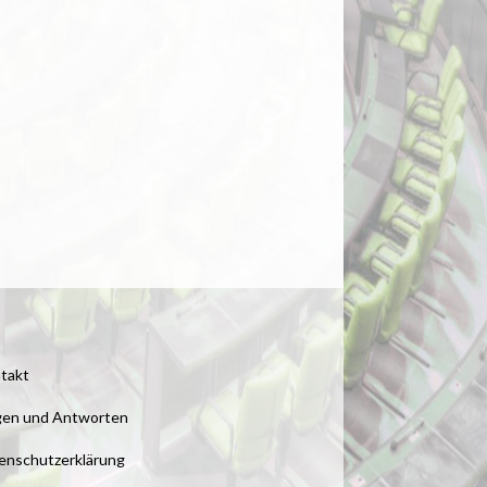
takt
gen und Antworten
enschutzerklärung