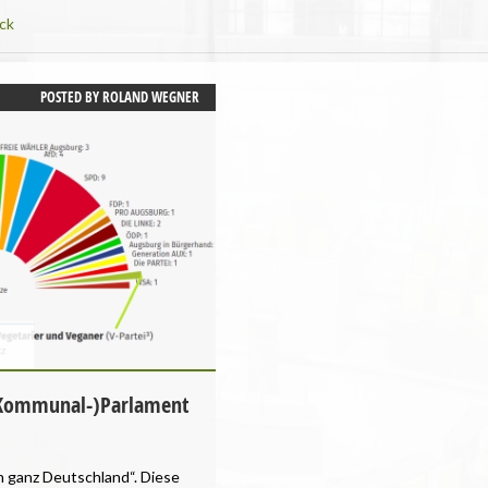
ck
POSTED BY
ROLAND WEGNER
n (Kommunal-)Parlament
in ganz Deutschland“. Diese