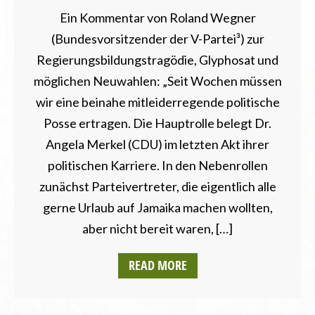
Ein Kommentar von Roland Wegner
(Bundesvorsitzender der V-Partei³) zur
Regierungsbildungstragödie, Glyphosat und
möglichen Neuwahlen: „Seit Wochen müssen
wir eine beinahe mitleiderregende politische
Posse ertragen. Die Hauptrolle belegt Dr.
Angela Merkel (CDU) im letzten Akt ihrer
politischen Karriere. In den Nebenrollen
zunächst Parteivertreter, die eigentlich alle
gerne Urlaub auf Jamaika machen wollten,
aber nicht bereit waren, […]
READ MORE