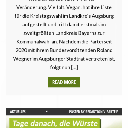
Veränderung. Vielfalt. Vegan. hat ihre Liste
für die Kreistagswahl im Landkreis Augsburg
aufgestellt und tritt damit erstmals im
zweitgrößten Landkreis Bayerns zur
Kommunalwahl an. Nachdem die Partei seit
2020 mit ihrem Bundesvorsitzenden Roland
Wegner im Augsburger Stadtrat vertreten ist,
folgt nun […]
READ MORE
AKTUELLES
POSTED BY
REDAKTION V-PARTEI³
BAYERN
LANDWIRTSCHAFT