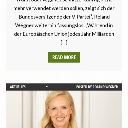
mehr verwendet werden sollen, zeigt sich der
Bundesvorsitzende der V-Partei³, Roland
Wegner weiterhin fassungslos. „Während in
der Europäischen Union jedes Jahr Milliarden
[…]
READ MORE
AKTUELLES
POSTED BY
ROLAND WEGNER
BAYERN
GESUNDHEIT
PRESSEMITTEILUNG
REZEPTE
STARTSEITE