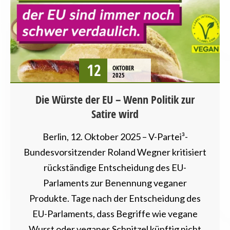
PRESSEMITTEILUNG
STARTSEITE
TIERSCHUTZ / TIERRECHTE
VEGANISMUS
12
OKTOBER
2025
Die Würste der EU – Wenn Politik zur
Satire wird
Berlin, 12. Oktober 2025 – V-Partei³-
Bundesvorsitzender Roland Wegner kritisiert
rückständige Entscheidung des EU-
Parlaments zur Benennung veganer
Produkte. Tage nach der Entscheidung des
EU-Parlaments, dass Begriffe wie vegane
Wurst oder veganes Schnitzel künftig nicht