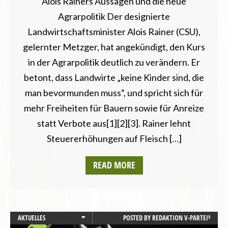
Alois Rainers Aussagen und die neue
Agrarpolitik Der designierte
Landwirtschaftsminister Alois Rainer (CSU),
gelernter Metzger, hat angekündigt, den Kurs
in der Agrarpolitik deutlich zu verändern. Er
betont, dass Landwirte „keine Kinder sind, die
man bevormunden muss“, und spricht sich für
mehr Freiheiten für Bauern sowie für Anreize
statt Verbote aus[1][2][3]. Rainer lehnt
Steuererhöhungen auf Fleisch […]
READ MORE
AKTUELLES
POSTED BY
REDAKTION V-PARTEI³