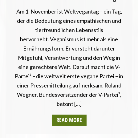
Am 1. November ist Weltvegantag – ein Tag,
der die Bedeutung eines empathischen und
tierfreundlichen Lebensstils
hervorhebt. Veganismus ist mehr als eine
Ernährungsform. Er versteht darunter
Mitgefühl, Verantwortung und den Weg in
eine gerechtere Welt. Darauf macht die V-
Partei³ – die weltweit erste vegane Partei – in
einer Pressemitteilung aufmerksam. Roland
Wegner, Bundesvorsitzender der V-Partei³,
betont […]
READ MORE