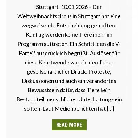
Stuttgart, 10.01.2026 – Der
Weltweihnachtscircus in Stuttgart hat eine
wegweisende Entscheidung getroffen:
Künftig werden keine Tiere mehr im
Programm auftreten. Ein Schritt, den die V-
Partei³ ausdrücklich begrüßt. Auslöser für
diese Kehrtwende war ein deutlicher
gesellschaftlicher Druck: Proteste,
Diskussionen und auch ein verändertes
Bewusstsein dafür, dass Tiere kein
Bestandteil menschlicher Unterhaltung sein
sollten. Laut Medienberichten hat […]
READ MORE