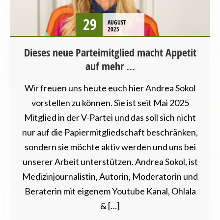
TIERSCHUTZ / TIERRECHTE
VEGANISMUS
29
AUGUST
2025
Dieses neue Parteimitglied macht Appetit
auf mehr …
Wir freuen uns heute euch hier Andrea Sokol
vorstellen zu können. Sie ist seit Mai 2025
Mitglied in der V-Partei und das soll sich nicht
nur auf die Papiermitgliedschaft beschränken,
sondern sie möchte aktiv werden und uns bei
unserer Arbeit unterstützen. Andrea Sokol, ist
Medizinjournalistin, Autorin, Moderatorin und
Beraterin mit eigenem Youtube Kanal, Ohlala
& […]