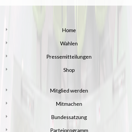
Home
Wahlen
Pressemitteilungen
Shop
Mitglied werden
Mitmachen
Bundessatzung
Parteiprogramm