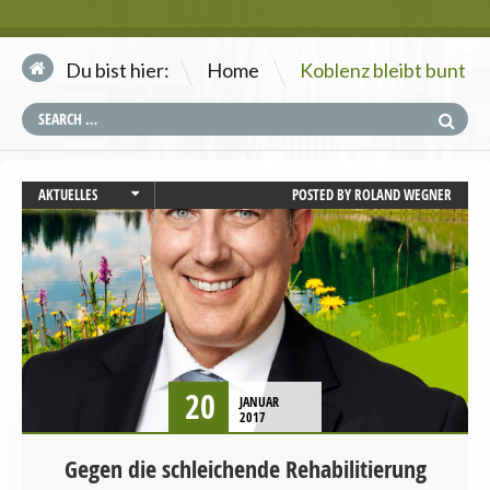
\
Du bist hier:
Home
Koblenz bleibt bunt
AKTUELLES
POSTED BY
ROLAND WEGNER
RHEINLAND-PFALZ
20
JANUAR
2017
Gegen die schleichende Rehabilitierung