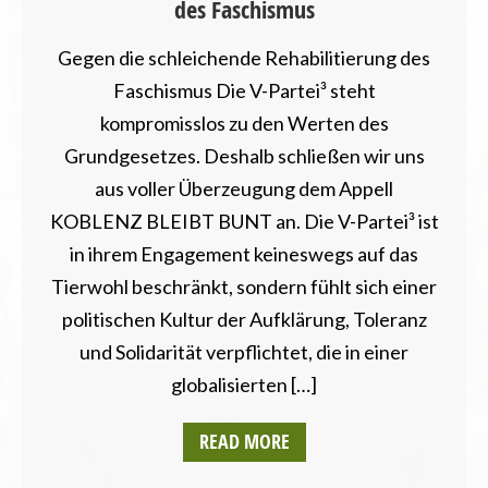
des Faschismus
Gegen die schleichende Rehabilitierung des
Faschismus Die V-Partei³ steht
kompromisslos zu den Werten des
Grundgesetzes. Deshalb schließen wir uns
aus voller Überzeugung dem Appell
KOBLENZ BLEIBT BUNT an. Die V-Partei³ ist
in ihrem Engagement keineswegs auf das
Tierwohl beschränkt, sondern fühlt sich einer
politischen Kultur der Aufklärung, Toleranz
und Solidarität verpflichtet, die in einer
globalisierten […]
READ MORE