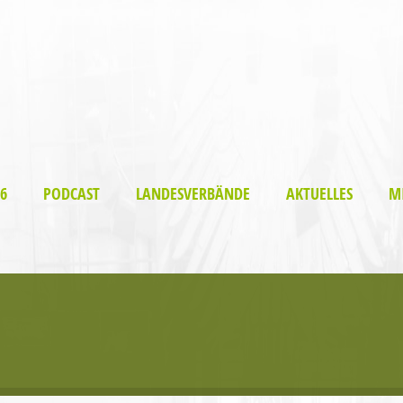
6
PODCAST
LANDESVERBÄNDE
AKTUELLES
M