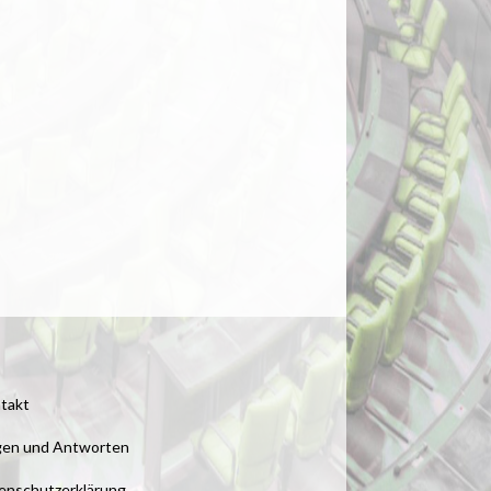
takt
gen und Antworten
enschutzerklärung