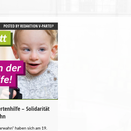
POSTED BY
REDAKTION V-PARTEI³
tenhilfe – Solidarität
ahn
arwahn“ haben sich am 19.