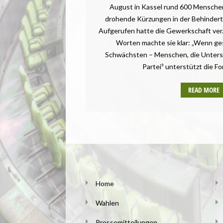
August in Kassel rund 600 Mensche
drohende Kürzungen in der Behindert
Aufgerufen hatte die Gewerkschaft ver.d
Worten machte sie klar: „Wenn gesp
Schwächsten – Menschen, die Unterst
Partei³ unterstützt die F
READ MORE
Home
Wahlen
Pressemitteilungen