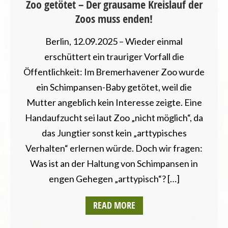
Zoo getötet – Der grausame Kreislauf der
Zoos muss enden!
Berlin, 12.09.2025 – Wieder einmal
erschüttert ein trauriger Vorfall die
Öffentlichkeit: Im Bremerhavener Zoo wurde
ein Schimpansen-Baby getötet, weil die
Mutter angeblich kein Interesse zeigte. Eine
Handaufzucht sei laut Zoo „nicht möglich“, da
das Jungtier sonst kein „arttypisches
Verhalten“ erlernen würde. Doch wir fragen:
Was ist an der Haltung von Schimpansen in
engen Gehegen „arttypisch“? […]
READ MORE