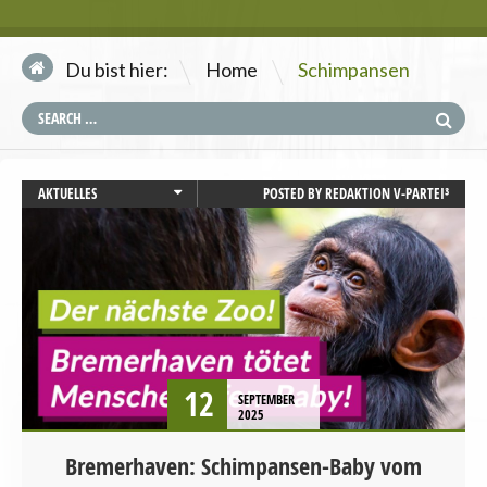
\
Du bist hier:
Home
Schimpansen
AKTUELLES
POSTED BY
REDAKTION V-PARTEI³
BREMEN
PRESSEMITTEILUNG
STARTSEITE
TIERSCHUTZ / TIERRECHTE
12
SEPTEMBER
2025
Bremerhaven: Schimpansen-Baby vom