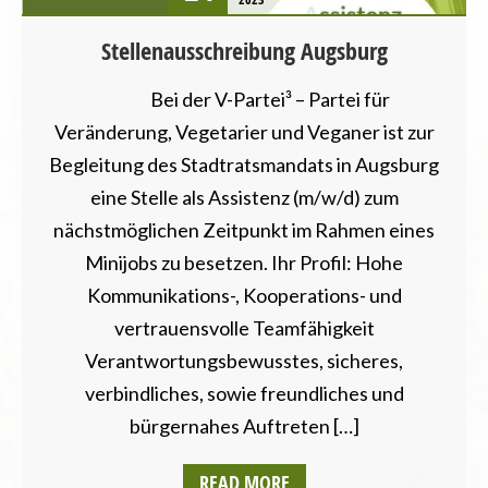
Stellenausschreibung Augsburg
Bei der V-Partei³ – Partei für
Veränderung, Vegetarier und Veganer ist zur
Begleitung des Stadtratsmandats in Augsburg
eine Stelle als Assistenz (m/w/d) zum
nächstmöglichen Zeitpunkt im Rahmen eines
Minijobs zu besetzen. Ihr Profil: Hohe
Kommunikations-, Kooperations- und
vertrauensvolle Teamfähigkeit
Verantwortungsbewusstes, sicheres,
verbindliches, sowie freundliches und
bürgernahes Auftreten […]
READ MORE