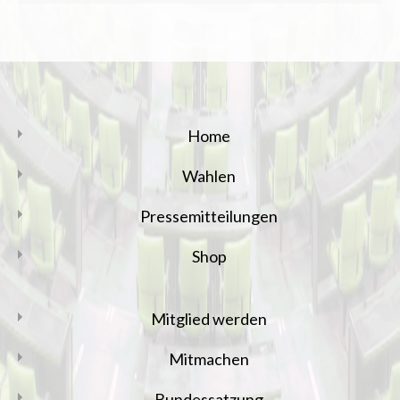
Home
Wahlen
Pressemitteilungen
Shop
Mitglied werden
Mitmachen
Bundessatzung