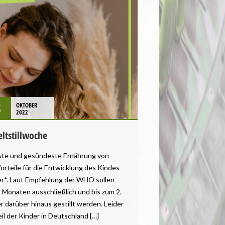
8
OKTOBER
2022
ltstillwoche
ichste und gesündeste Ernährung von
orteile für die Entwicklung des Kindes
er*. Laut Empfehlung der WHO sollen
 Monaten ausschließlich und bis zum 2.
 darüber hinaus gestillt werden. Leider
eil der Kinder in Deutschland […]