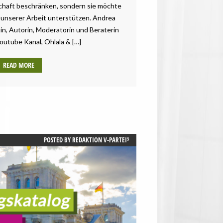
schaft beschränken, sondern sie möchte
 unserer Arbeit unterstützen. Andrea
stin, Autorin, Moderatorin und Beraterin
outube Kanal, Ohlala & […]
READ MORE
POSTED BY
REDAKTION V-PARTEI³