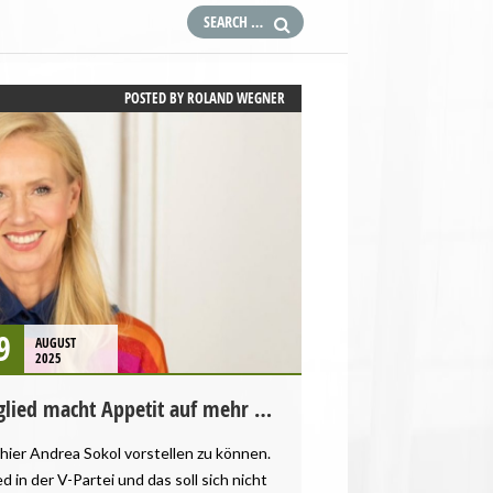
POSTED BY
ROLAND WEGNER
9
AUGUST
2025
glied macht Appetit auf mehr …
hier Andrea Sokol vorstellen zu können.
ed in der V-Partei und das soll sich nicht