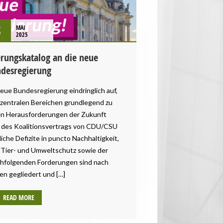
8
MAI
2025
erungskatalog an die neue
desregierung
neue Bundesregierung eindringlich auf,
n zentralen Bereichen grundlegend zu
n Herausforderungen der Zukunft
e des Koalitionsvertrags von CDU/CSU
che Defizite in puncto Nachhaltigkeit,
, Tier- und Umweltschutz sowie der
achfolgenden Forderungen sind nach
en gegliedert und […]
READ MORE