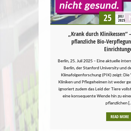
25
JULI
2025
„Krank durch Klinikessen“ –
pflanzliche Bio-Verpflegun
Einrichtung
Berlin, 25. Juli 2025 – Eine aktuelle inte
Berlin, der Stanford University und 
Klimafolgenforschung (PIK) zeigt: Die
Kliniken und Pflegeheimen ist weder g
ignoriert zudem das Leid der Tiere volls
eine konsequente Wende hin zu einer
pflanzlichen [
READ MORE