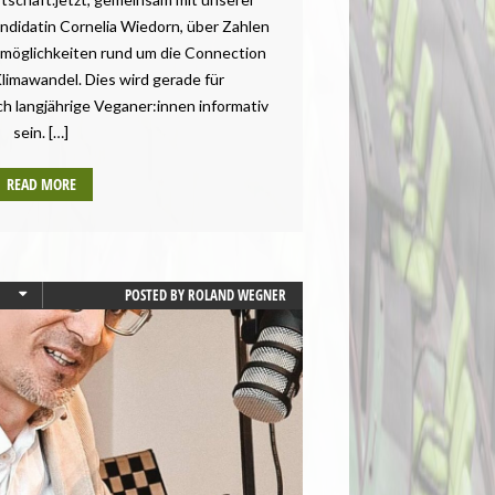
ndidatin Cornelia Wiedorn, über Zahlen
möglichkeiten rund um die Connection
limawandel. Dies wird gerade für
ch langjährige Veganer:innen informativ
sein. […]
READ MORE
POSTED BY
ROLAND WEGNER
KEIT