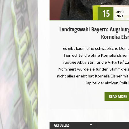
15
APRIL
2023
Landtagswahl Bayern: Augsbur
Kornelia Els
Es gibt kaum eine schwäbische Demo
Tierrechte, die ohne Kornelia Elsner 
rüstige Aktivistin für die V-Partei³ 
Nominiert wurde sie für den Stimmkre
nicht alles erlebt hat Kornelia Elsner mit
Kapitel der aktiven Politi
READ MORE
AKTUELLES