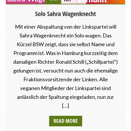
Solo Sahra Wagenknecht
Mit einer Abspaltung von der Linkspartei will
Sahra Wagenknecht ein Solo wagen. Das
Kürzel BSW zeigt, dass sie selbst Name und
Programm ist. Was in Hamburg kurzzeitig dem
damaligen Richter Ronald Schill („Schillpartei“)
gelungen ist, versucht nun auch die ehemalige
Fraktionsvorsitzende der Linken. Alle
veganen Mitglieder der Linkspartei sind
anlässlich der Spaltung eingeladen, nun zur
[…]
READ MORE