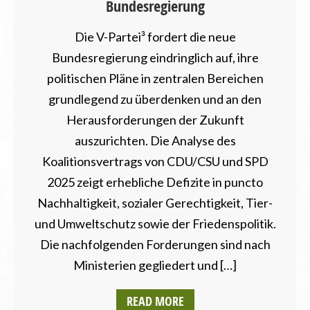
Bundesregierung
Die V-Partei³ fordert die neue
Bundesregierung eindringlich auf, ihre
politischen Pläne in zentralen Bereichen
grundlegend zu überdenken und an den
Herausforderungen der Zukunft
auszurichten. Die Analyse des
Koalitionsvertrags von CDU/CSU und SPD
2025 zeigt erhebliche Defizite in puncto
Nachhaltigkeit, sozialer Gerechtigkeit, Tier-
und Umweltschutz sowie der Friedenspolitik.
Die nachfolgenden Forderungen sind nach
Ministerien gegliedert und […]
READ MORE