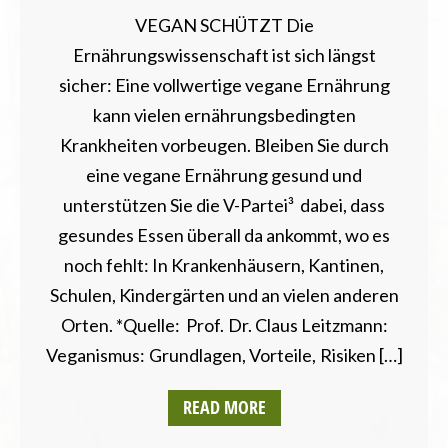
VEGAN SCHÜTZT Die
Ernährungswissenschaft ist sich längst
sicher: Eine vollwertige vegane Ernährung
kann vielen ernährungsbedingten
Krankheiten vorbeugen. Bleiben Sie durch
eine vegane Ernährung gesund und
unterstützen Sie die V-Partei³ dabei, dass
gesundes Essen überall da ankommt, wo es
noch fehlt: In Krankenhäusern, Kantinen,
Schulen, Kindergärten und an vielen anderen
Orten. *Quelle: Prof. Dr. Claus Leitzmann:
Veganismus: Grundlagen, Vorteile, Risiken […]
READ MORE