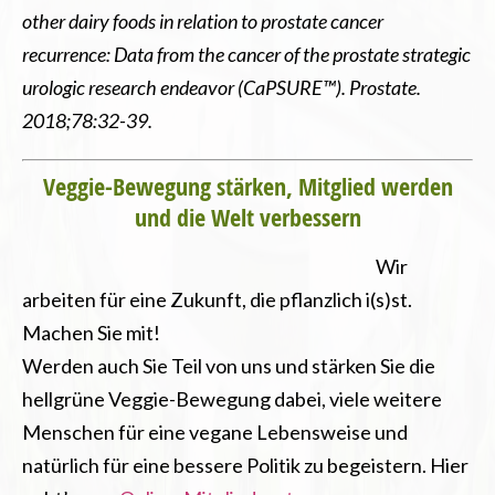
other dairy foods in relation to prostate cancer
recurrence: Data from the cancer of the prostate strategic
urologic research endeavor (CaPSURE™). Prostate.
2018;78:32-39.
Veggie-Bewegung stärken, Mitglied werden
und die Welt verbessern
Wir
arbeiten für eine Zukunft, die pflanzlich i(s)st.
Machen Sie mit!
Werden auch Sie Teil von uns und stärken Sie die
hellgrüne Veggie-Bewegung dabei, viele weitere
Menschen für eine vegane Lebensweise und
natürlich für eine bessere Politik zu begeistern. Hier