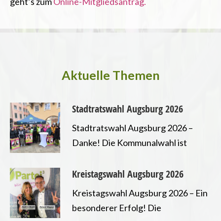
geht’s zum
Online-Mitgliedsantrag.
Aktuelle Themen
Stadtratswahl Augsburg 2026
Stadtratswahl Augsburg 2026 –
Danke! Die Kommunalwahl ist
entschieden und wir freuen uns
sehr erneut ein Mandat im
 Ende der Nutztierhaltung
Kreistagswahl Augsburg 2026
Augsburger Stadtrat errungen zu
Kreistagswahl Augsburg 2026 – Ein
haben. Damit können wir unsere
besonderer Erfolg! Die
Arbeit für Tierrechte, Transparenz,