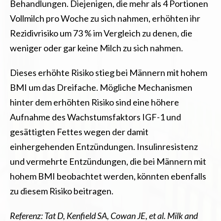
Behandlungen. Diejenigen, die mehr als 4 Portionen
Vollmilch pro Woche zu sich nahmen, erhöhten ihr
Rezidivrisiko um 73 % im Vergleich zu denen, die
weniger oder gar keine Milch zu sich nahmen.
Dieses erhöhte Risiko stieg bei Männern mit hohem
BMI um das Dreifache. Mögliche Mechanismen
hinter dem erhöhten Risiko sind eine höhere
Aufnahme des Wachstumsfaktors IGF-1 und
gesättigten Fettes wegen der damit
einhergehenden Entzündungen. Insulinresistenz
und vermehrte Entzündungen, die bei Männern mit
hohem BMI beobachtet werden, könnten ebenfalls
zu diesem Risiko beitragen.
Referenz: Tat D, Kenfield SA, Cowan JE, et al. Milk and