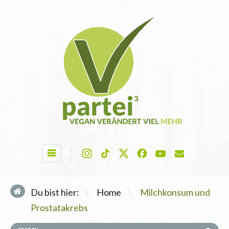
\
Du bist hier:
Home
Milchkonsum und
Prostatakrebs