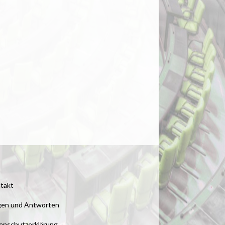
takt
gen und Antworten
enschutzerklärung