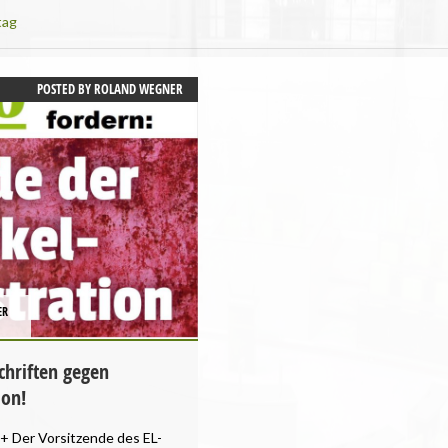
tag
POSTED BY
ROLAND WEGNER
ER
chriften gegen
ion!
+ Der Vorsitzende des EL-