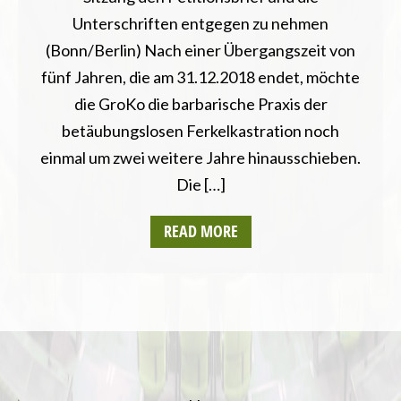
THÜRINGEN
Unterschriften entgegen zu nehmen
UMWELT UND KLIMA
(Bonn/Berlin) Nach einer Übergangszeit von
fünf Jahren, die am 31.12.2018 endet, möchte
die GroKo die barbarische Praxis der
betäubungslosen Ferkelkastration noch
einmal um zwei weitere Jahre hinausschieben.
Die […]
READ MORE