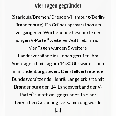
vier Tagen gegründet
(Saarlouis/Bremen/Dresden/Hamburg/Berlin-
Brandenburg) Ein Gründungsmarathon am
vergangenen Wochenende bescherte der
jungen V-Partei³ weiteren Auftrieb. In nur
vier Tagen wurden 5 weitere
Landesverbände ins Leben gerufen. Am
Sonntagnachmittag um 14:30 Uhr war es auch
in Brandenburg soweit. Der stellvertretende
Bundesvorsitzende Henrik Lange erklärte mit
Brandenburg den 14. Landesverband der V-
Partei³ für offiziell gegründet. In einer
feierlichen Gründungsversammlung wurde
[…]