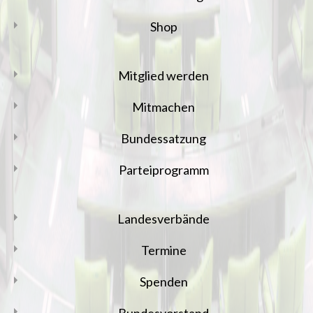
Shop
Mitglied werden
Mitmachen
Bundessatzung
Parteiprogramm
Landesverbände
Termine
Spenden
Bundesvorstand