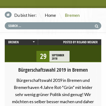
\
Du bist hier:
Home
Bremen
BREMEN
POSTED BY
ROLAND WEGNER
BÜRGERSCHAFTSWAHL
29
SEPTEMBER
2018
Bürgerschaftswahl 2019 in Bremen
Bürgerschaftswahl 2019 in Bremen und
Bremerhaven 4 Jahre Rot-“Grün“ mit leider
sehr wenig grüner Politik sind genug! Wir
möchten es selber besser machen und daher