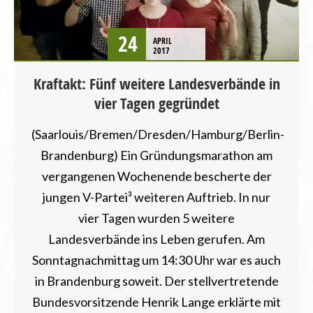
SACHSEN
24
APRIL
2017
Kraftakt: Fünf weitere Landesverbände in
vier Tagen gegründet
(Saarlouis/Bremen/Dresden/Hamburg/Berlin-
Brandenburg) Ein Gründungsmarathon am
vergangenen Wochenende bescherte der
jungen V-Partei³ weiteren Auftrieb. In nur
vier Tagen wurden 5 weitere
Landesverbände ins Leben gerufen. Am
Sonntagnachmittag um 14:30 Uhr war es auch
in Brandenburg soweit. Der stellvertretende
Bundesvorsitzende Henrik Lange erklärte mit