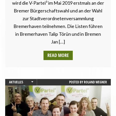
wird die V-Partei³ im Mai 2019 erstmals an der
Bremer Bürgerschaftswahl und an der Wahl
zur Stadtverordnetenversammlung
Bremerhaven teilnehmen. Die Listen führen
in Bremerhaven Talip Törün und in Bremen
Jan […]
READ MORE
AKTUELLES
POSTED BY
ROLAND WEGNER
BRANDENBURG
BREMEN
HAMBURG
LANDESVERBÄNDE
SAARLAND