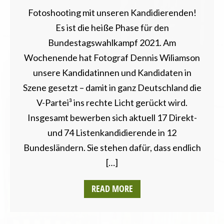
Fotoshooting mit unseren Kandidierenden!
Es ist die heiße Phase für den
Bundestagswahlkampf 2021. Am
Wochenende hat Fotograf Dennis Wiliamson
unsere Kandidatinnen und Kandidaten in
Szene gesetzt – damit in ganz Deutschland die
V-Partei³ ins rechte Licht gerückt wird.
Insgesamt bewerben sich aktuell 17 Direkt-
und 74 Listenkandidierende in 12
Bundesländern. Sie stehen dafür, dass endlich
[…]
READ MORE