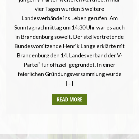
vier Tagen wurden 5 weitere
Landesverbände ins Leben gerufen. Am
Sonntagnachmittag um 14:30 Uhr war es auch
in Brandenburg soweit. Der stellvertretende
Bundesvorsitzende Henrik Lange erklärte mit
Brandenburg den 14. Landesverband der V-
Partei³ für offiziell gegründet. In einer
feierlichen Gründungsversammlung wurde
[…]
READ MORE