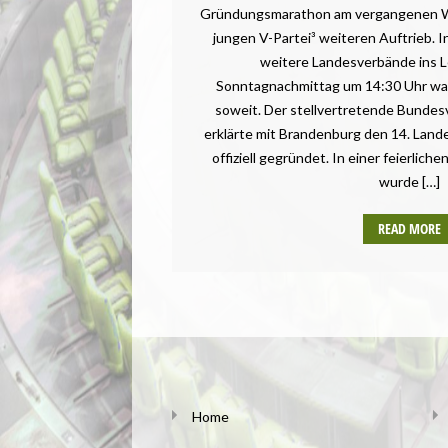
Gründungsmarathon am vergangenen 
jungen V-Partei³ weiteren Auftrieb. I
weitere Landesverbände ins 
Sonntagnachmittag um 14:30 Uhr war
soweit. Der stellvertretende Bundes
erklärte mit Brandenburg den 14. Lande
offiziell gegründet. In einer feierli
wurde […]
READ MORE
Home