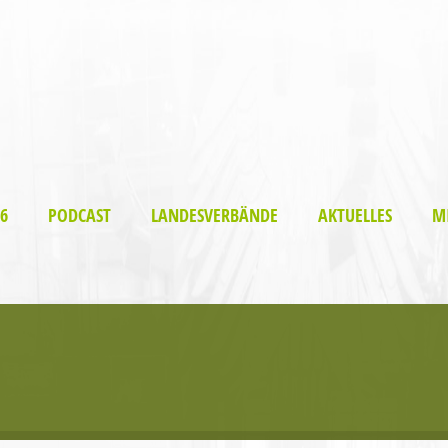
6
PODCAST
LANDESVERBÄNDE
AKTUELLES
M