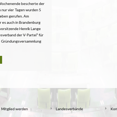
Wochenende bescherte der
n nur vier Tagen wurden 5
Leben gerufen. Am
 es auch in Brandenburg
vorsitzende Henrik Lange
sverband der V-Partei³ für
chen Gründungsversammlung
Mitglied werden
Landesverbände
Kon