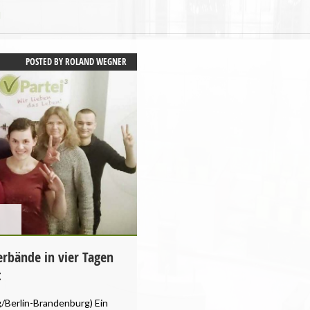
d
POSTED BY
ROLAND WEGNER
erbände in vier Tagen
t
Berlin-Brandenburg) Ein