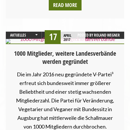
READ MORE
17
AKTUELLES
POSTED BY
ROLAND WEGNER
APRIL
2017
BUNDESTAGSWAHL
LANDESVERBÄNDE
1000 Mitglieder, weitere Landesverbände
werden gegründet
Die im Jahr 2016 neu gegründete V-Partei³
erfreut sich bundesweit immer größerer
Beliebtheit und einer stetig wachsenden
Mitgliederzahl. Die Partei für Veränderung,
Vegetarier und Veganer mit Bundessitz in
Augsburg hat mittlerweile die Schallmauer
von 1000 Mitgliedern durchbrochen.