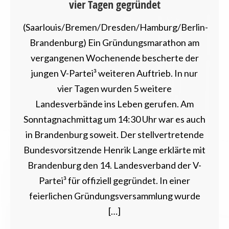
vier Tagen gegründet
(Saarlouis/Bremen/Dresden/Hamburg/Berlin-
Brandenburg) Ein Gründungsmarathon am
vergangenen Wochenende bescherte der
jungen V-Partei³ weiteren Auftrieb. In nur
vier Tagen wurden 5 weitere
Landesverbände ins Leben gerufen. Am
Sonntagnachmittag um 14:30 Uhr war es auch
in Brandenburg soweit. Der stellvertretende
Bundesvorsitzende Henrik Lange erklärte mit
Brandenburg den 14. Landesverband der V-
Partei³ für offiziell gegründet. In einer
feierlichen Gründungsversammlung wurde
[…]