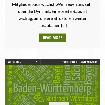
Mitgliederbasis wächst „Wir freuen uns sehr
über die Dynamik. Eine breite Basis ist
wichtig, um unsere Strukturen weiter
auszubauen […]
READ MORE
AKTUELLES
POSTED BY
ROLAND WEGNER
BAYERN
NORDRHEIN-WESTFALEN
PRESSEMITTEILUNG
RHEINLAND-PFALZ