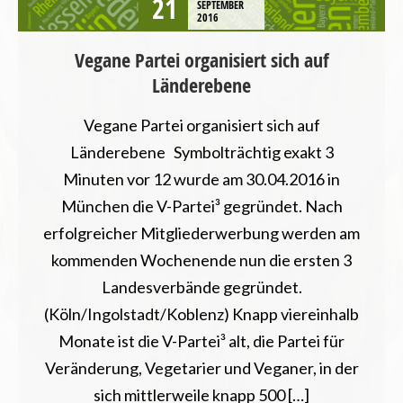
21
SEPTEMBER
2016
Vegane Partei organisiert sich auf
Länderebene
Vegane Partei organisiert sich auf
Länderebene Symbolträchtig exakt 3
Minuten vor 12 wurde am 30.04.2016 in
München die V-Partei³ gegründet. Nach
erfolgreicher Mitgliederwerbung werden am
kommenden Wochenende nun die ersten 3
Landesverbände gegründet.
(Köln/Ingolstadt/Koblenz) Knapp viereinhalb
Monate ist die V-Partei³ alt, die Partei für
Veränderung, Vegetarier und Veganer, in der
sich mittlerweile knapp 500 […]